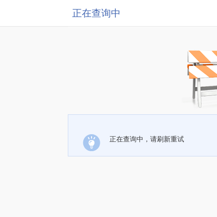
正在查询中
正在查询中，请刷新重试